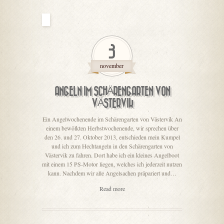
3
november
ANGELN IM SCHÄRENGARTEN VON
VÄSTERVIK
Ein Angelwochenende im Schärengarten von Västervik An
einem bewölkten Herbstwochenende, wir sprechen über
den 26. und 27. Oktober 2013, entschieden mein Kumpel
und ich zum Hechtangeln in den Schärengarten von
Västervik zu fahren. Dort habe ich ein kleines Angelboot
mit einem 15 PS-Motor liegen, welches ich jederzeit nutzen
kann. Nachdem wir alle Angelsachen präpariert und…
Read more