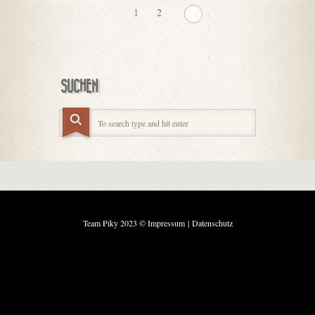
1
2
SUCHEN
Team Piky 2023 ©
Impressum
|
Datenschutz