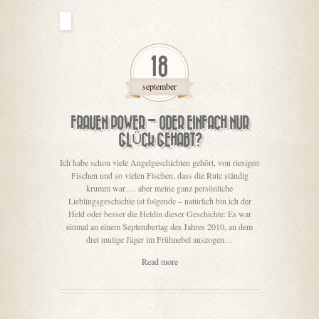
18
september
FRAUEN POWER – ODER EINFACH NUR
GLÜCK GEHABT?
Ich habe schon viele Angelgeschichten gehört, von riesigen
Fischen und so vielen Fischen, dass die Rute ständig
krumm war…. aber meine ganz persönliche
Lieblingsgeschichte ist folgende – natürlich bin ich der
Held oder besser die Heldin dieser Geschichte: Es war
einmal an einem Septembertag des Jahres 2010, an dem
drei mutige Jäger im Frühnebel auszogen…
Read more