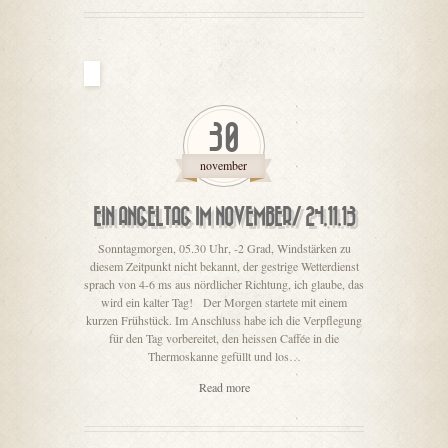
30
november
EIN ANGELTAG IM NOVEMBER/ 24.11.13
Sonntagmorgen, 05.30 Uhr, -2 Grad, Windstärken zu
diesem Zeitpunkt nicht bekannt, der gestrige Wetterdienst
sprach von 4-6 ms aus nördlicher Richtung, ich glaube, das
wird ein kalter Tag! Der Morgen startete mit einem
kurzen Frühstück. Im Anschluss habe ich die Verpflegung
für den Tag vorbereitet, den heissen Caffée in die
Thermoskanne gefüllt und los…
Read more