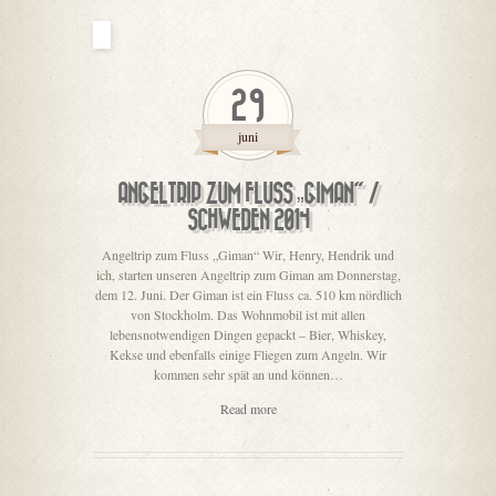
29
juni
ANGELTRIP ZUM FLUSS „GIMAN“ /
SCHWEDEN 2014
Angeltrip zum Fluss „Giman“ Wir, Henry, Hendrik und
ich, starten unseren Angeltrip zum Giman am Donnerstag,
dem 12. Juni. Der Giman ist ein Fluss ca. 510 km nördlich
von Stockholm. Das Wohnmobil ist mit allen
lebensnotwendigen Dingen gepackt – Bier, Whiskey,
Kekse und ebenfalls einige Fliegen zum Angeln. Wir
kommen sehr spät an und können…
Read more