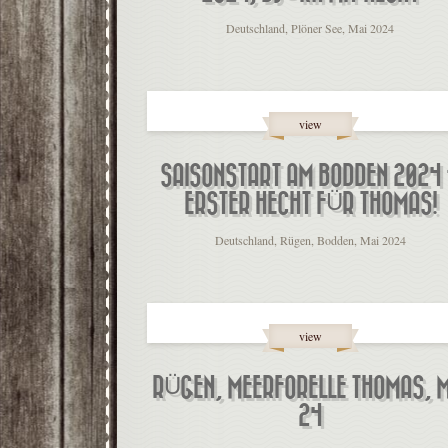
Deutschland, Plöner See, Mai 2024
view
SAISONSTART AM BODDEN 2024
ERSTER HECHT FÜR THOMAS!
Deutschland, Rügen, Bodden, Mai 2024
view
RÜGEN, MEERFORELLE THOMAS, M
24