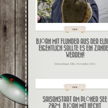
view
BJÖRN MIT FLUNDER AUS DER EL
EIGENTLICH SOLLTE ES EIN ZAND
WERDEN!
Deutschland, Elbe, November 2024
view
SAISONSTART AM PLÖNER SEE
2024, BJÖRN MIT HECHT