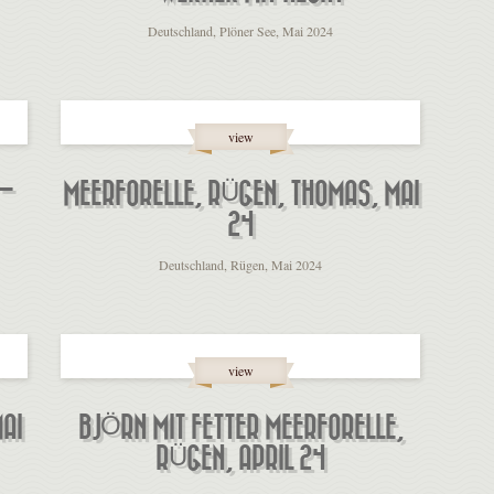
Deutschland, Plöner See, Mai 2024
view
 –
MEERFORELLE, RÜGEN, THOMAS, MAI
24
Deutschland, Rügen, Mai 2024
view
AI
BJÖRN MIT FETTER MEERFORELLE,
RÜGEN, APRIL 24