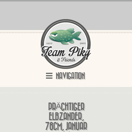
NAVIGATION
PRÄCHTIGER
ELBZANDER,
78CM, JANUAR