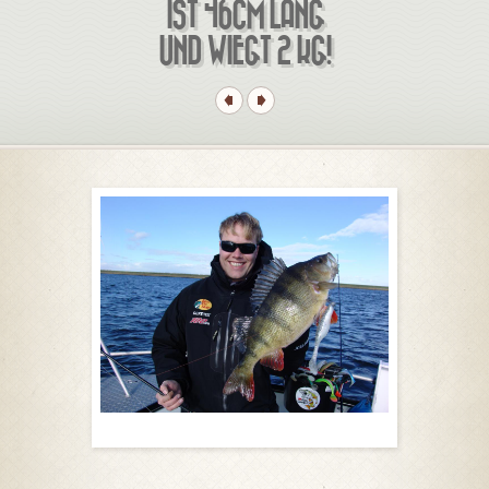
IST 46CM LANG
UND WIEGT 2 KG!