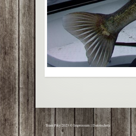
Team Piky 2023 ©
Impressum
|
Datenschutz