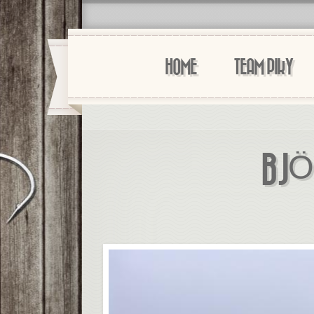
HOME
TEAM PIKY
BJÖ