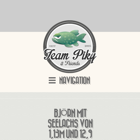
NAVIGATION
BJÖRN MIT
SEELACHS VON
1,13M UND 12,9