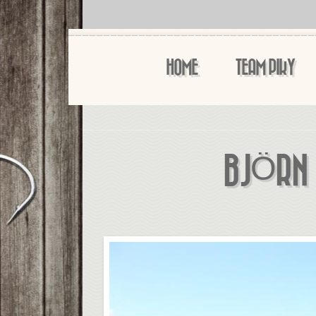
HOME
TEAM PIKY
BJÖRN 