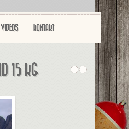
VIDEOS
KONTAKT
D 15 KG