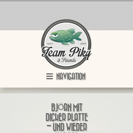
NAVIGATION
BJÖRN MIT
DICKER PLATTE
– UND WIEDER