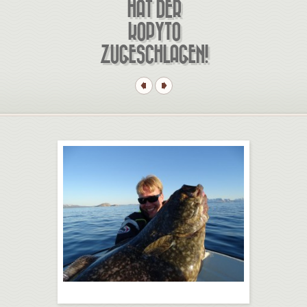
HAT DER
KOPYTO
ZUGESCHLAGEN!