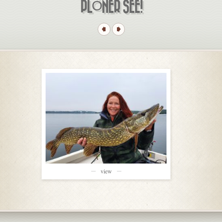
PLÖNER SEE!
view