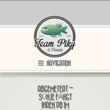
NAVIGATION
ABGEMETERT –
SÜNJE FÄNGT
IHREN PB IM