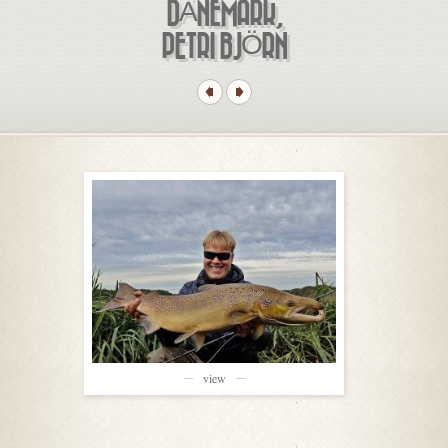
DÄNEMARK,
PETRI BJÖRN
view