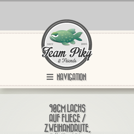
NAVIGATION
90CM LACHS
AUF FLIEGE /
ZWEIHANDRUTE,