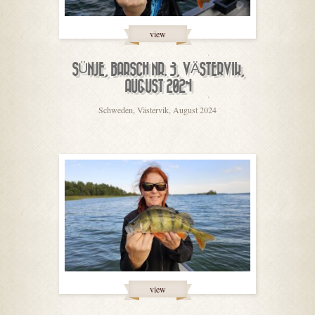
view
SÜNJE, BARSCH NR. 3, VÄSTERVIK,
AUGUST 2024
Schweden, Västervik, August 2024
view