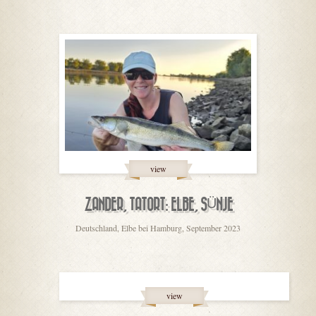
view
ZANDER, TATORT: ELBE, SÜNJE
Deutschland, Elbe bei Hamburg, September 2023
view