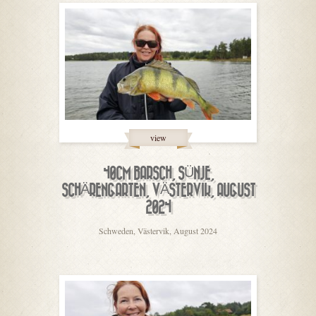
view
40CM BARSCH, SÜNJE,
SCHÄRENGARTEN, VÄSTERVIK, AUGUST
2024
Schweden, Västervik, August 2024