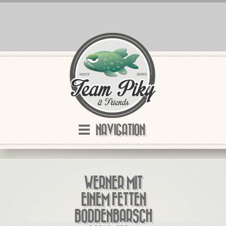
NAVIGATION
WERNER MIT
EINEM FETTEN
BODDENBARSCH