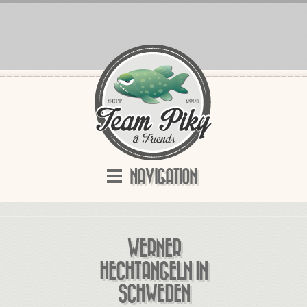
NAVIGATION
WERNER
HECHTANGELN IN
SCHWEDEN