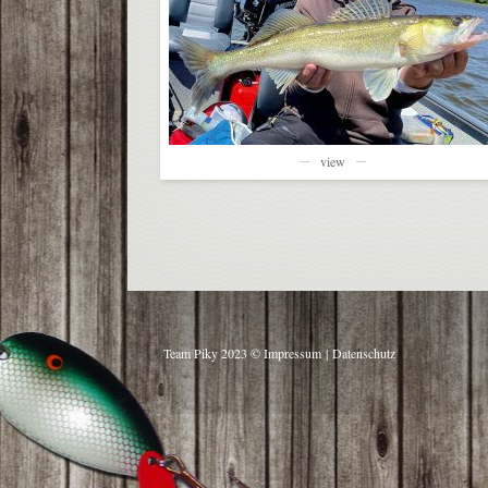
view
Team Piky 2023 ©
Impressum
|
Datenschutz