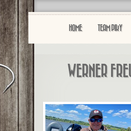
HOME
TEAM PIKY
WERNER FREU