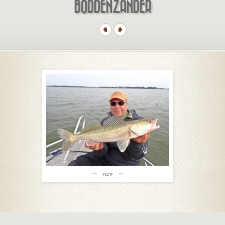
BODDENZANDER
view