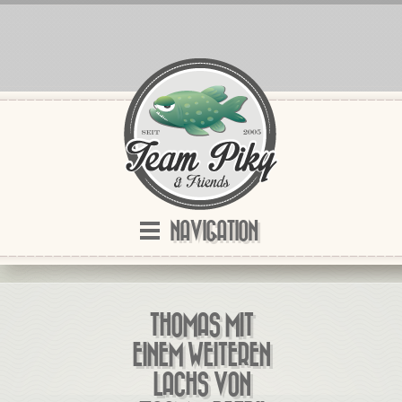
NAVIGATION
THOMAS MIT
EINEM WEITEREN
LACHS VON