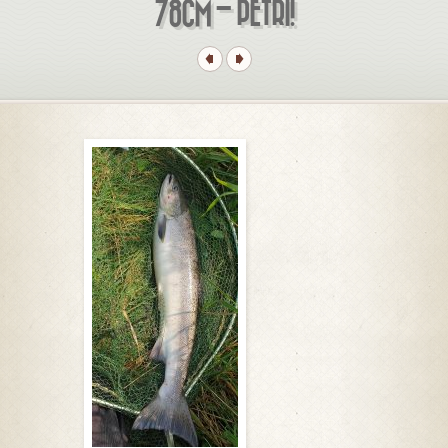
78CM – PETRI!