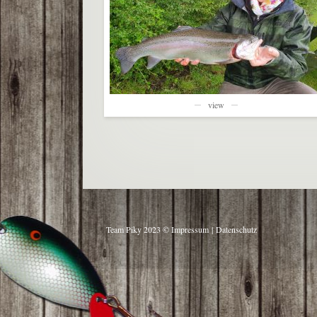
view
Team Piky 2023 ©
Impressum
|
Datenschutz