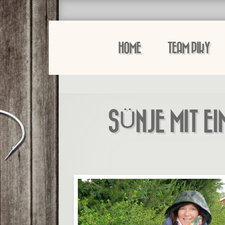
HOME
TEAM PIKY
SÜNJE MIT EI