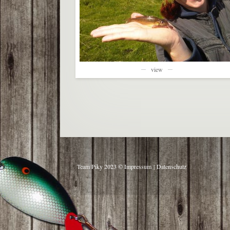
view
Team Piky 2023 ©
Impressum
|
Datenschutz