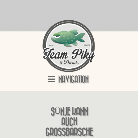
NAVIGATION
SÜNJE KANN
AUCH
GROSSBARSCHE F