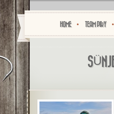
HOME
TEAM PIKY
SÜNJE