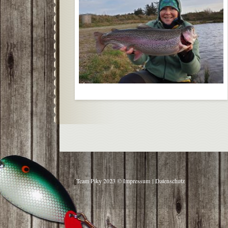
Team Piky 2023 ©
Impressum
|
Datenschutz