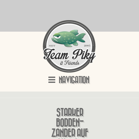
NAVIGATION
STARKER
BODDEN-
ZANDER AUF