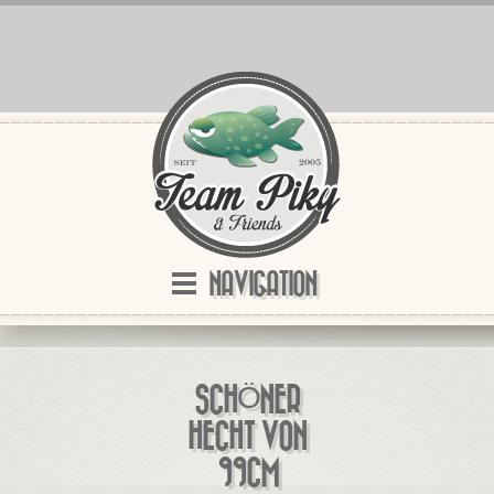
NAVIGATION
SCHÖNER
HECHT VON
99CM