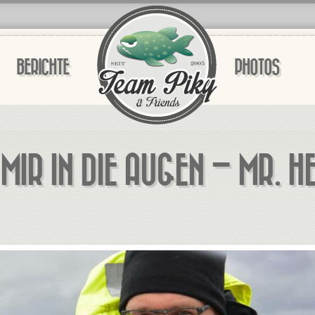
BERICHTE
PHOTOS
MIR IN DIE AUGEN – MR. HE