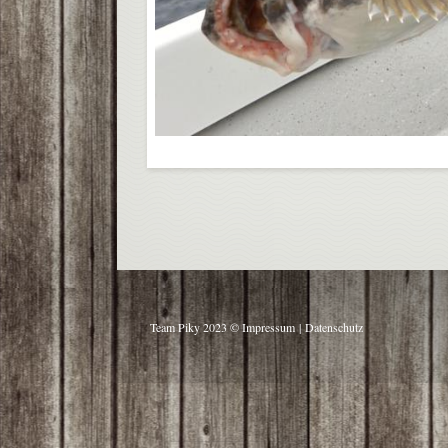
Team Piky 2023 ©
Impressum
|
Datenschutz