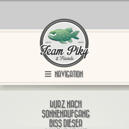
NAVIGATION
KURZ NACH
SONNENAUFGANG
BISS DIESER