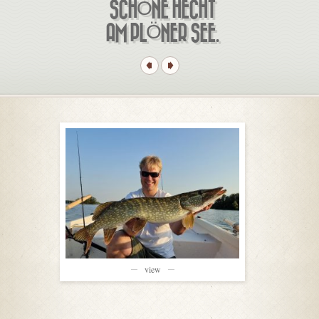
SCHÖNE HECHT
AM PLÖNER SEE.
view