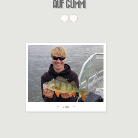
AUF GUMMI
view