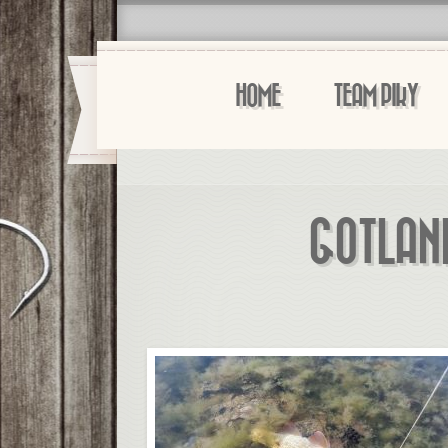
HOME
TEAM PIKY
GOTLAND