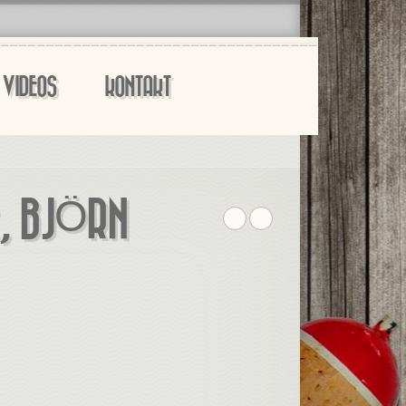
VIDEOS
KONTAKT
E, BJÖRN