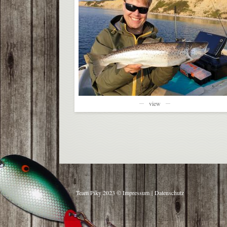
view
Team Piky 2023 ©
Impressum
|
Datenschutz