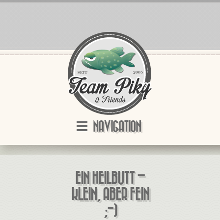
NAVIGATION
EIN HEILBUTT –
KLEIN, ABER FEIN
;-)