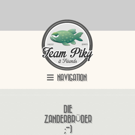
NAVIGATION
DIE
ZANDERBRÜDER
;-)