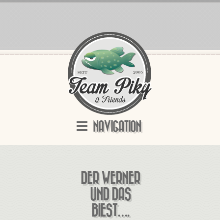
NAVIGATION
DER WERNER
UND DAS
BIEST….