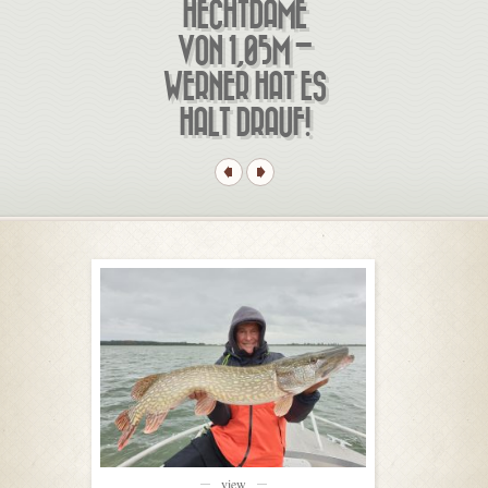
HECHTDAME
VON 1,05M –
WERNER HAT ES
HALT DRAUF!
view