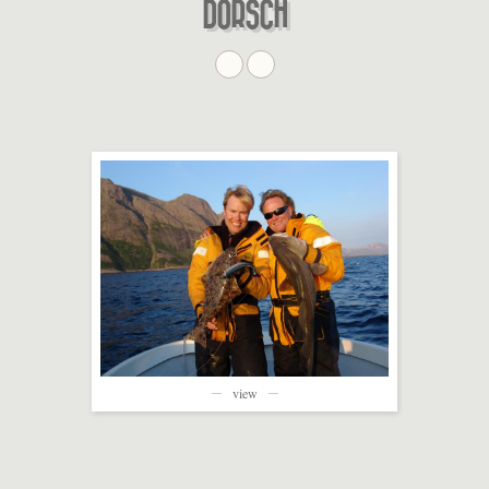
DORSCH
view