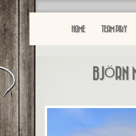
HOME
TEAM PIKY
BJÖRN M