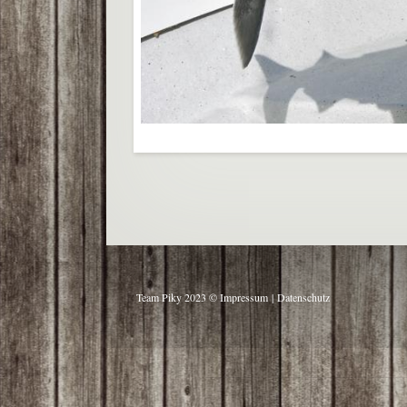
Team Piky 2023 ©
Impressum
|
Datenschutz