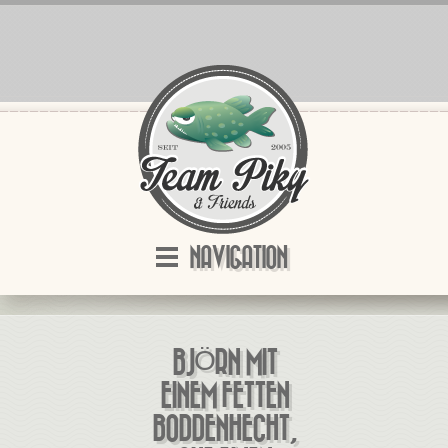
NAVIGATION
BJÖRN MIT
EINEM FETTEN
BODDENHECHT,