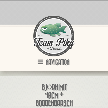
NAVIGATION
BJÖRN MIT
40CM +
BODDENBARSCH