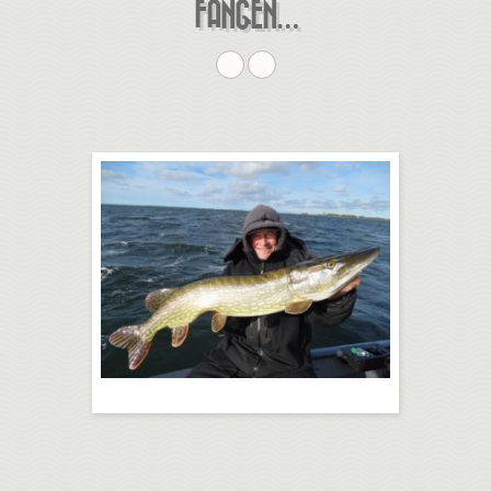
FANGEN…