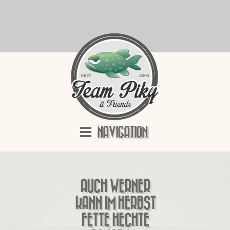
NAVIGATION
AUCH WERNER
KANN IM HERBST
FETTE HECHTE