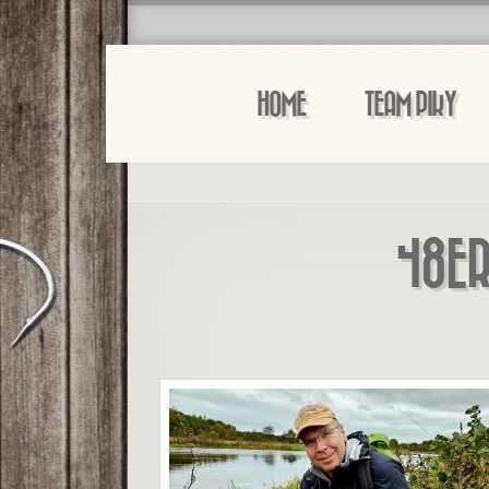
HOME
TEAM PIKY
48ER