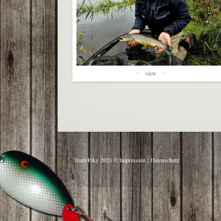
view
Team Piky 2023 ©
Impressum
|
Datenschutz